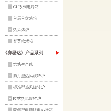
+
CU系列电烤箱
+
单层单盘烤箱
+
热风烤炉
+
智尊款烤箱
《赛思达》产品系列
+
烘烤生产线
+
腾月型热风旋转炉
+
标准型热风旋转炉
+
欧式热风旋转炉
+
豪华型电脑版电热烤箱