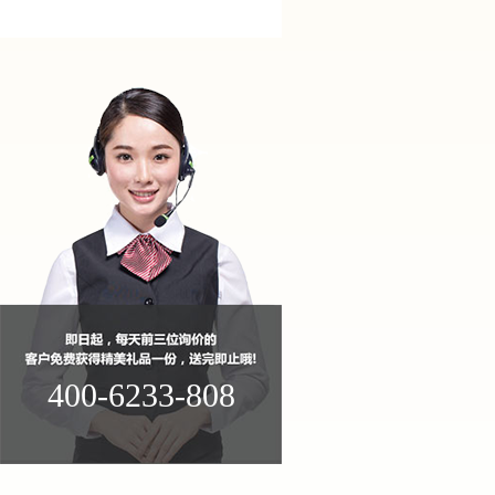
400-6233-808