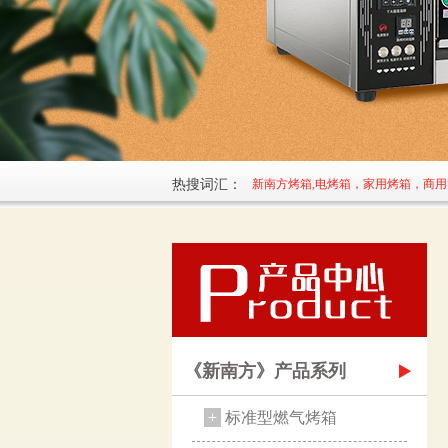
热搜词汇：
新南方烤箱,电烤箱，家用烤箱，商
《新南方》产品系列
+
标准型燃气烤箱