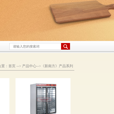
位置：
首页
-->
产品中心
-->
《新南方》产品系列