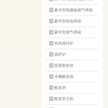
+
豪华型电脑版燃气烤箱
+
豪华型电热烤箱
+
豪华型燃气烤箱
+
热风循环炉
+
披萨炉
+
喷雾醒发箱
+
冷藏醒发箱
+
醒发房
+
醒发室主机