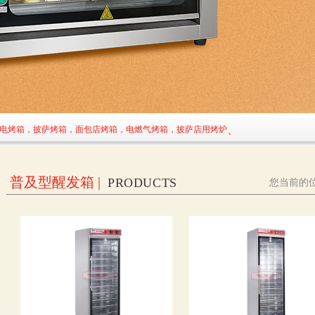
、
用电烤箱，披萨烤箱，面包店烤箱，电燃气烤箱，披萨店用烤炉
普及型醒发箱 |
PRODUCTS
您当前的