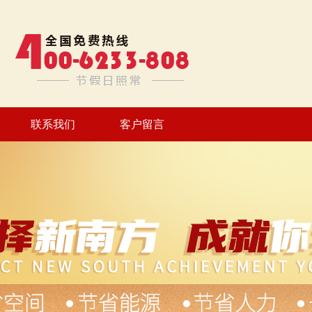
联系我们
客户留言